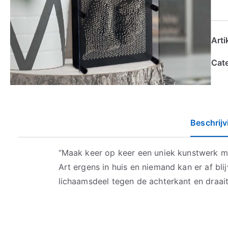
Art
Cat
Beschrijv
“Maak keer op keer een uniek kunstwerk me
Art ergens in huis en niemand kan er af bl
lichaamsdeel tegen de achterkant en draa