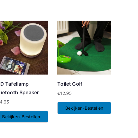
D Tafellamp
Toilet Golf
uetooth Speaker
€
12.95
4.95
Bekijken-Bestellen
Bekijken-Bestellen