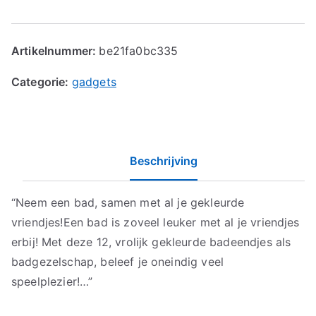
Artikelnummer:
be21fa0bc335
Categorie:
gadgets
Beschrijving
“Neem een bad, samen met al je gekleurde
vriendjes!Een bad is zoveel leuker met al je vriendjes
erbij! Met deze 12, vrolijk gekleurde badeendjes als
badgezelschap, beleef je oneindig veel
speelplezier!…”