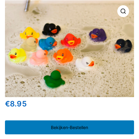
🔍
€
8.95
Bekijken-Bestellen