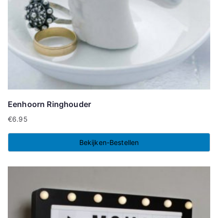
Eenhoorn Ringhouder
€
6.95
Bekijken-Bestellen