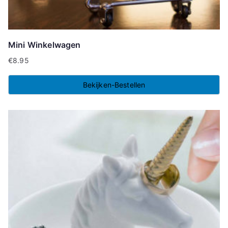
Mini Winkelwagen
€
8.95
Bekijken-Bestellen