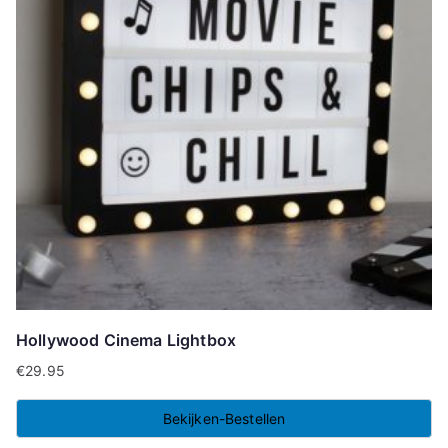
Hollywood Cinema Lightbox
€
29.95
Bekijken-Bestellen